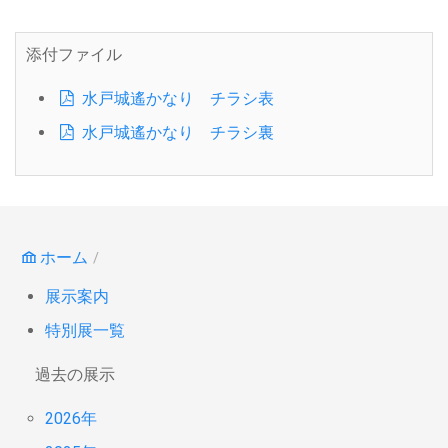
添付ファイル
水戸城遙かなり チラシ表
水戸城遙かなり チラシ裏
ホーム
展示案内
特別展一覧
過去の展示
2026年