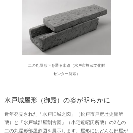
二の丸屋形下を通る水路（水戸市埋蔵文化財
センター所蔵）
水戸城屋形（御殿）の姿が明らかに
近年発見された「水戸旧城之図」（松戸市戸定歴史館所
蔵）と「水戸城部屋割古図」（小宅近昭氏所蔵）の2点の
二の丸屋形部屋割図を展示します。屋形にはどんな部屋が