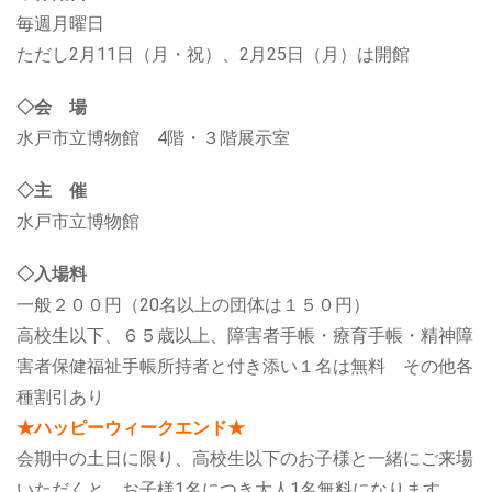
毎週月曜日
ただし2月11日（月・祝）、2月25日（月）は開館
◇会 場
水戸市立博物館 4階・３階展示室
◇主 催
水戸市立博物館
◇入場料
一般２００円（20名以上の団体は１５０円）
高校生以下、６５歳以上、障害者手帳・療育手帳・精神障
害者保健福祉手帳所持者と付き添い１名は無料 その他各
種割引あり
★ハッピーウィークエンド★
会期中の土日に限り、高校生以下のお子様と一緒にご来場
いただくと、お子様1名につき大人1名無料になります。