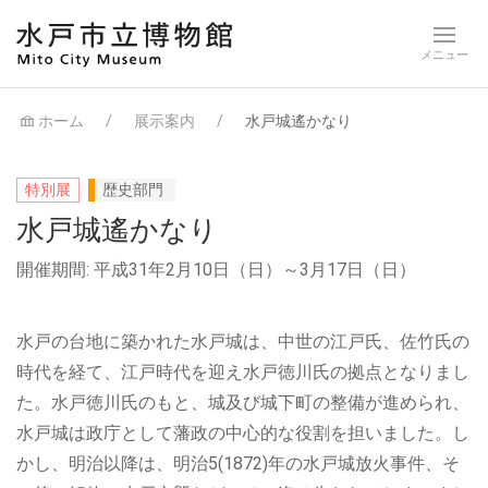
ホーム
展示案内
水戸城遙かなり
特別展
歴史部門
水戸城遙かなり
開催期間: 平成31年2月10日（日）～3月17日（日）
水戸の台地に築かれた水戸城は、中世の江戸氏、佐竹氏の
時代を経て、江戸時代を迎え水戸徳川氏の拠点となりまし
た。水戸徳川氏のもと、城及び城下町の整備が進められ、
水戸城は政庁として藩政の中心的な役割を担いました。し
かし、明治以降は、明治5(1872)年の水戸城放火事件、そ