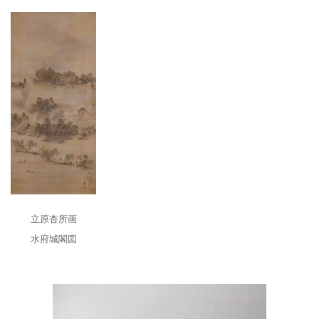
立原杏所画
水府城閣図