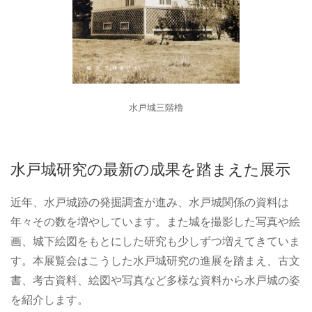
水戸城三階櫓
水戸城研究の最新の成果を踏まえた展示
近年、水戸城跡の発掘調査が進み、水戸城関係の資料は
年々その数を増やしています。また城を撮影した写真や絵
画、城下絵図をもとにした研究も少しずつ増えてきていま
す。本展覧会はこうした水戸城研究の進展を踏まえ、古文
書、考古資料、絵図や写真など多様な資料から水戸城の姿
を紹介します。