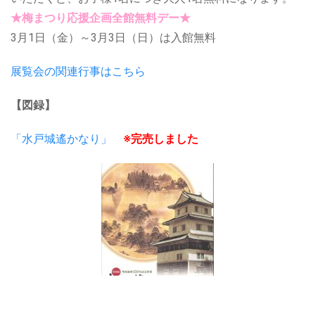
★梅まつり応援企画全館無料デー★
3月1日（金）～3月3日（日）は入館無料
展覧会の関連行事はこちら
【図録】
「水戸城遙かなり」
※完売しました