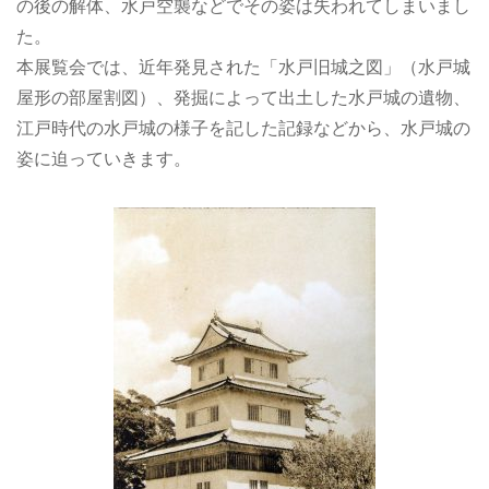
の後の解体、水戸空襲などでその姿は失われてしまいまし
た。
本展覧会では、近年発見された「水戸旧城之図」（水戸城
屋形の部屋割図）、発掘によって出土した水戸城の遺物、
江戸時代の水戸城の様子を記した記録などから、水戸城の
姿に迫っていきます。