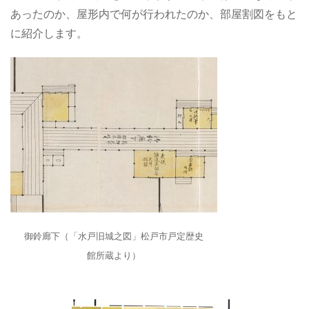
あったのか、屋形内で何が行われたのか、部屋割図をもと
に紹介します。
御鈴廊下（「水戸旧城之図」松戸市戸定歴史
館所蔵より）