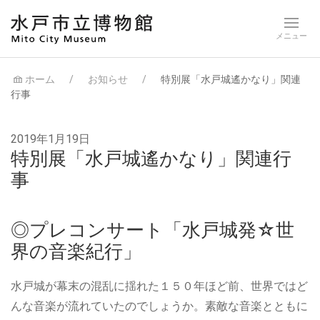
ホーム
お知らせ
特別展「水戸城遙かなり」関連
行事
2019年1月19日
特別展「水戸城遙かなり」関連行
事
◎プレコンサート「水戸城発☆世
界の音楽紀行」
水戸城が幕末の混乱に揺れた１５０年ほど前、世界ではど
んな音楽が流れていたのでしょうか。素敵な音楽とともに