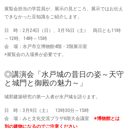
展覧会担当の学芸員が、展示の見どころ、展示ではお伝え
できなかった豆知識をご紹介します。
日 時：2月24日（日）、3月16日（土） 両日とも11時
～12時、14時～15時
会 場：水戸市立博物館4階・3階展示室
※展覧会の入場券が必要です。
◎講演会「水戸城の昔日の姿～天守
と城門と御殿の魅力～」
城郭建築研究の第一人者が水戸城を語ります。
日 時：3月9日（土） 13時30分～15時
会 場：みと文化交流プラザ6階大会議室
※博物館とは
別の建物になるのでご注意ください