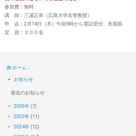
参加費：無料
講 師：三浦正幸（広島大学名誉教授）
申 込：2月14日（木）午前9時から電話受付、先着順
定 員：２００名
ホーム
お知らせ
過去のお知らせ
2026年
(7)
2025年
(11)
2024年
(12)