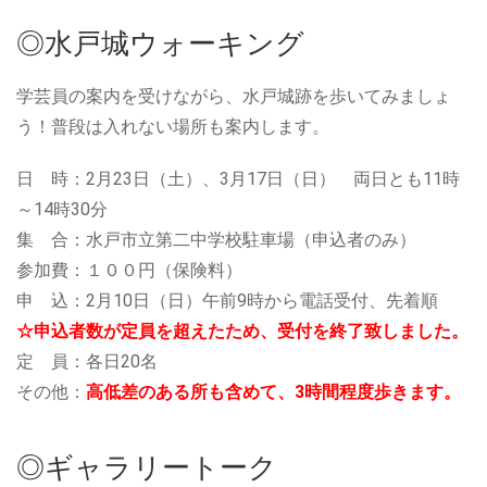
◎水戸城ウォーキング
学芸員の案内を受けながら、水戸城跡を歩いてみましょ
う！普段は入れない場所も案内します。
日 時：2月23日（土）、3月17日（日） 両日とも11時
～14時30分
集 合：水戸市立第二中学校駐車場（申込者のみ）
参加費：１００円（保険料）
申 込：2月10日（日）午前9時から電話受付、先着順
☆申込者数が定員を超えたため、受付を終了致しました。
定 員：各日20名
その他：
高低差のある所も含めて、3時間程度歩きます。
◎ギャラリートーク