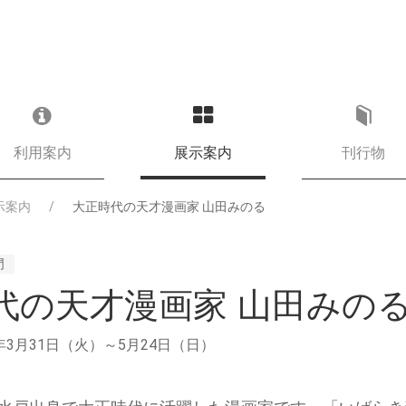
利用案内
展示案内
刊行物
示案内
大正時代の天才漫画家 山田みのる
門
代の天才漫画家 山田みの
7年3月31日（火）～5月24日（日）