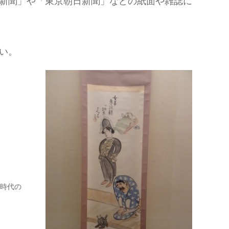
新聞」や「東京朝日新聞」などの紙面や雑誌に
い。
時代の