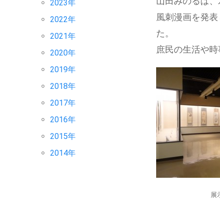
山田みのるは、
2023年
風刺漫画を発表
2022年
2021年
庶民の生活や時
2020年
2019年
2018年
2017年
2016年
2015年
2014年
展