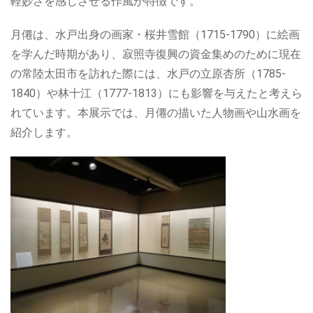
軽妙さを感じさせる作風が特徴です。
月僊は、水戸出身の画家・桜井雪館（1715-1790）に絵画
を学んだ時期があり、寂照寺復興の資金集めのために現在
の常陸太田市を訪れた際には、水戸の立原杏所（1785-
1840）や林十江（1777-1813）にも影響を与えたと考えら
れています。本展示では、月僊の描いた人物画や山水画を
紹介します。