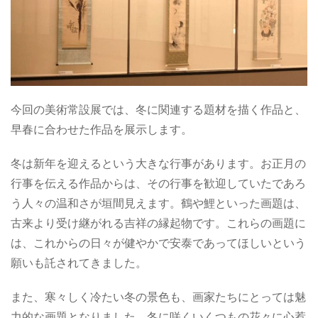
今回の美術常設展では、冬に関連する題材を描く作品と、
早春に合わせた作品を展示します。
冬は新年を迎えるという大きな行事があります。お正月の
行事を伝える作品からは、その行事を歓迎していたであろ
う人々の温和さが垣間見えます。鶴や鯉といった画題は、
古来より受け継がれる吉祥の縁起物です。これらの画題に
は、これからの日々が健やかで安泰であってほしいという
願いも託されてきました。
また、寒々しく冷たい冬の景色も、画家たちにとっては魅
力的な画題となりました。冬に咲くいくつもの花々に心惹