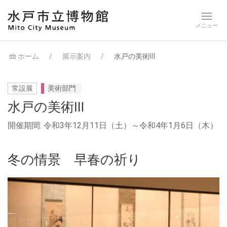
ホーム
展示案内
水戸の美術Ⅲ
常設展
美術部門
水戸の美術Ⅲ
開催期間: 令和3年12月11日（土）～令和4年1月6日（木）
冬の情景 早春の祈り