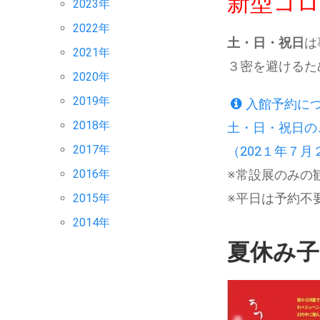
新型コ
2023年
2022年
土・日・祝日
は
2021年
３密を避けるた
2020年
2019年
入館予約に
2018年
土・日・祝日の
2017年
（202１年７月
2016年
※常設展のみの
※平日は予約不
2015年
2014年
夏休み子