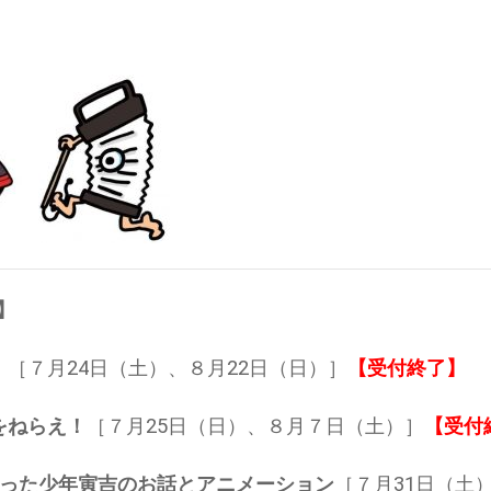
】
！
［７月24日（土）、８月22日（日）］
【受付終了】
をねらえ！
［７月25日（日）、８月７日（土）］
【受付
になった少年寅吉のお話とアニメーション
［７月31日（土