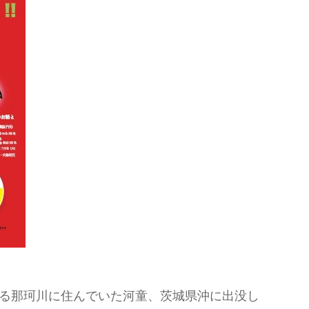
る那珂川に住んでいた河童、茨城県沖に出没し