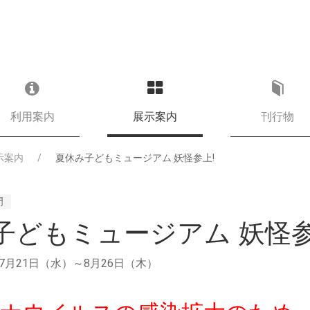
利用案内
展示案内
刊行物
示案内
夏休み子どもミュージアム 妖怪参上!
門
子どもミュージアム 妖怪参
年7月21日（水）～8月26日（木）