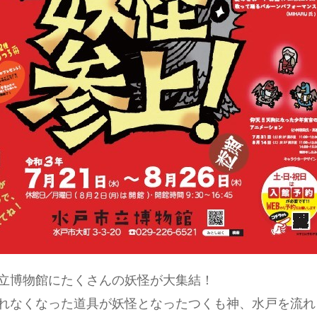
立博物館にたくさんの妖怪が大集結！
れなくなった道具が妖怪となったつくも神、水戸を流れ