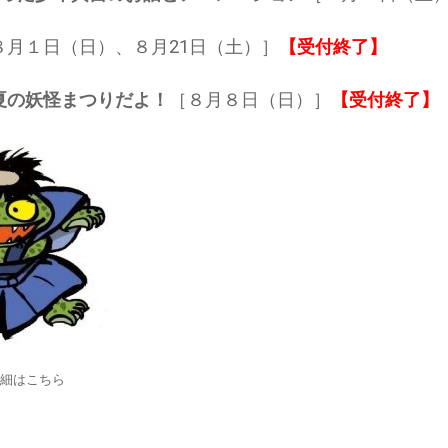
８月１日（日）、８月21日（土）］
【受付終了】
夏の妖怪まつりだよ！
［８月８日（日）］
【受付終了】
詳細はこちら