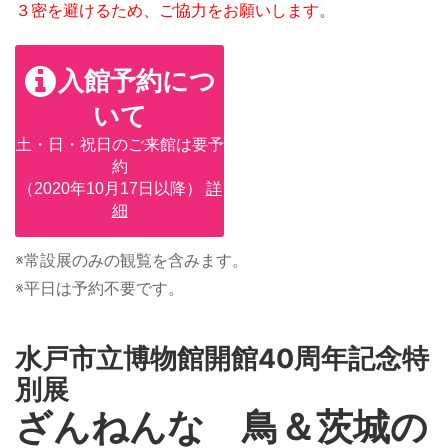
３密を避けるため、ご協力をお願いします。
入館予約につ
いて
土・日・祝日のご来館は要予
約
（2020年10月17日以降）
詳
細
※常設展のみの観覧を含みます。
※平日は予約不要です。
水戸市立博物館開館40周年記念特
別展
ざんねんな 鳥＆茨城の