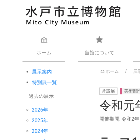
ホーム
当館について
展示案内
ホーム
展
特別展一覧
常設展
美術部
過去の展示
令和元
2026年
開催期間: 令和2
2025年
2024年