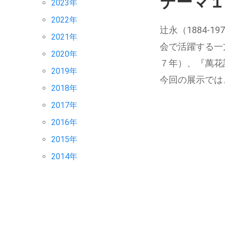
テーマ１
2023年
2022年
辻永（1884
2021年
会で活躍する一
2020年
７年）、『萬花
2019年
今回の展示では
2018年
2017年
2016年
2015年
2014年