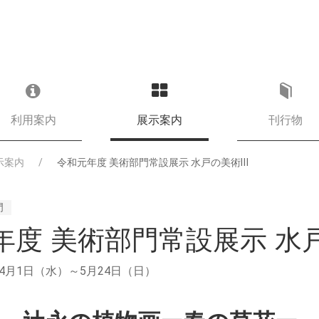
利用案内
展示案内
刊行物
示案内
令和元年度 美術部門常設展示 水戸の美術Ⅲ
門
年度 美術部門常設展示 水
年4月1日（水）～5月24日（日）