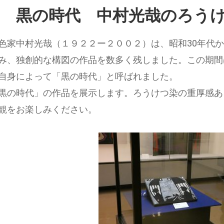
 黒の時代 中村光哉のろう
色家中村光哉（１９２２ー２００２）は、昭和30年代か
み、独創的な構図の作品を数多く残しました。この期間
自身によって「黒の時代」と呼ばれました。
黒の時代」の作品を展示します。ろうけつ染の重厚感あ
観をお楽しみください。