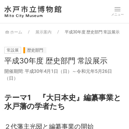
ホーム
展示案内
平成30年度 歴史部門 常設展示
常設展
歴史部門
平成30年度 歴史部門 常設展示
開催期間: 平成30年4月1日（日）～令和元年5月26日
（日）
テーマ1 『大日本史』編纂事業と
水戸藩の学者たち
２代藩主光圀と編纂事業の開始