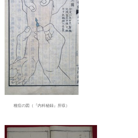
種痘の図（『内科秘録』所収）