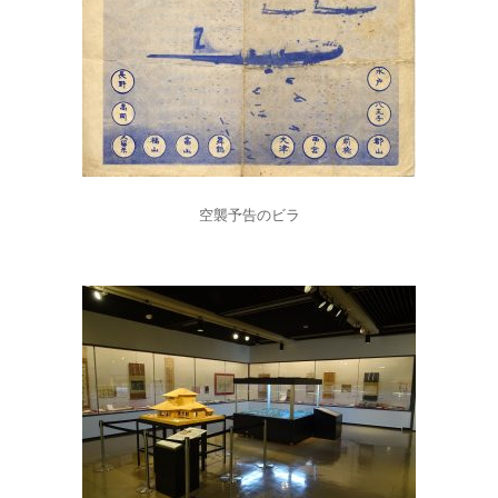
空襲予告のビラ