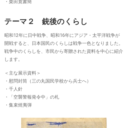
・栗田寛書簡
テーマ２ 銃後のくらし
昭和12年に日中戦争、昭和16年にアジア・太平洋戦争が
開戦すると、日本国民のくらしは戦争一色となりました。
戦争中のくらしを、市民から寄贈された資料を中心に紹介
します。
＜主な展示資料＞
・慰問封筒（三の丸国民学校から兵士へ）
・千人針
・「空襲警報発令中」の札
・集束焼夷弾