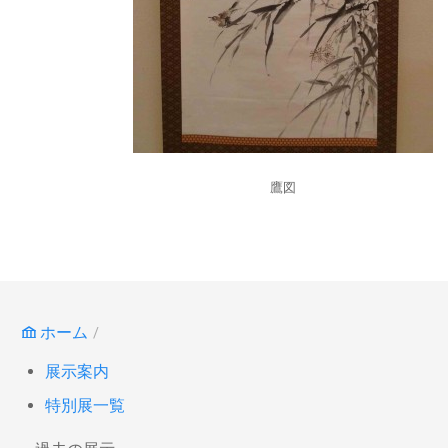
鷹図
ホーム
展示案内
特別展一覧