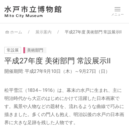
ホーム
展示案内
平成27年度 美術部門 常設展示Ⅱ
常設展
美術部門
平成27年度 美術部門 常設展示Ⅱ
開催期間: 平成27年9月10日（木）～9月27日（日）
松平雪江（1834～1916）は、幕末の水戸に生まれ、主に
明治時代から大正のはじめにかけて活躍した日本画家で
す。風景や人物などの題材を、流れるような曲線で巧みに
描きました。多くの門人も抱え、明治以後の水戸の日本画
界に大きな足跡を残した人物です。