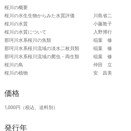
桜川の概要
桜川の水生生物からみた水質評価 川島省二
桜川の水質 小藤敦子
桜川の水質について 入野博行
那珂川水系桜川の魚類 稲葉 修
那珂川水系桜川流域の淡水二枚貝類 稲葉 修
那珂川水系桜川流域の爬虫・両生類 稲葉 修
桜川の鳥 仲田 立
桜川の植物 安 昌美
価格
1,000円（税込、送料別）
発行年