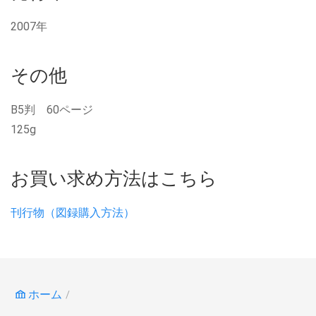
2007年
その他
B5判 60ページ
125g
お買い求め方法はこちら
刊行物（図録購入方法）
ホーム