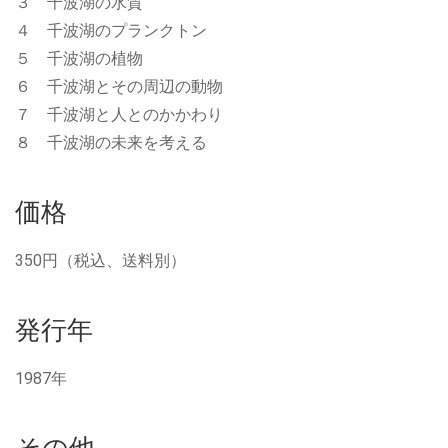
３ 千波湖の水質
４ 千波湖のプランクトン
５ 千波湖の植物
６ 千波湖とその周辺の動物
７ 千波湖と人とのかかわり
８ 千波湖の未来を考える
価格
350円（税込、送料別）
発行年
1987年
その他