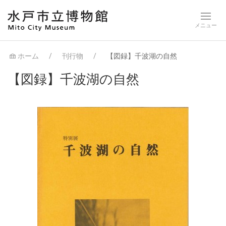
ホーム
刊行物
【図録】千波湖の自然
【図録】千波湖の自然