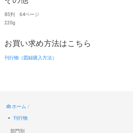
B5判 64ページ
220g
お買い求め方法はこちら
刊行物（図録購入方法）
ホーム
刊行物
部門別