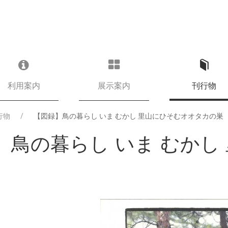
利用案内
展示案内
刊行物
行物
【図録】鳥の暮らし いま むかし 里山にひそむオオタカの巣
】鳥の暮らし いま むかし