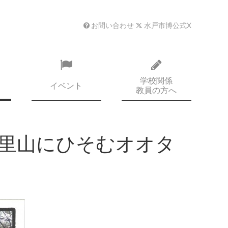
お問い合わせ
水戸市博公式X
学校関係
イベント
教員の方へ
 里山にひそむオオタ