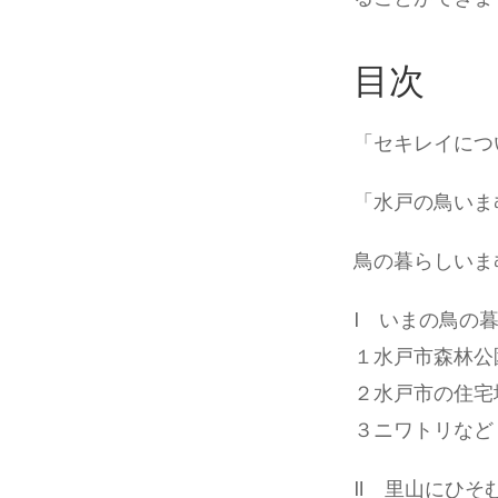
目次
「セキレイにつ
「水戸の鳥いま
鳥の暮らしいま
Ⅰ いまの鳥の
１水戸市森林公
２水戸市の住宅
３ニワトリなど
Ⅱ 里山にひそ