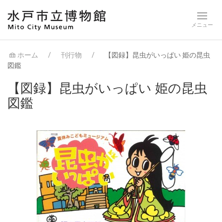
ホーム
刊行物
【図録】昆虫がいっぱい 姫の昆虫
図鑑
【図録】昆虫がいっぱい 姫の昆虫
図鑑