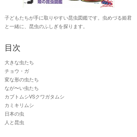
子どもたちが手に取りやすい昆虫図鑑です。虫めづる姫君
と一緒に、昆虫のふしぎを探ります。
目次
大きな虫たち
チョウ・ガ
変な形の虫たち
なが〜い虫たち
カブトムシVSクワガタムシ
カミキリムシ
日本の虫
人と昆虫