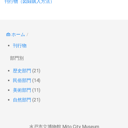
刊行物（図録購入方法）
ホーム
刊行物
部門別
歴史部門
(21)
民俗部門
(14)
美術部門
(11)
自然部門
(21)
水戸市立博物館 Mito City Museum