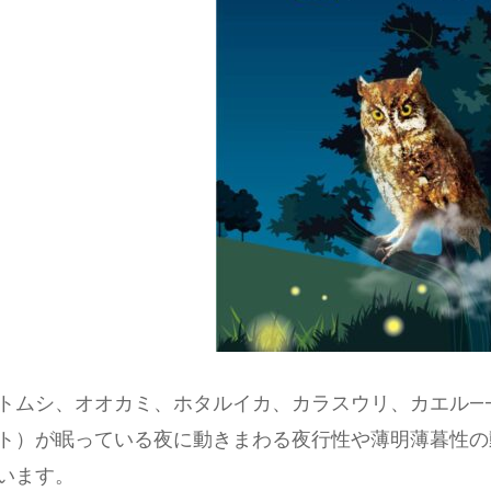
トムシ、オオカミ、ホタルイカ、カラスウリ、カエル―
ト）が眠っている夜に動きまわる夜行性や薄明薄暮性の
います。