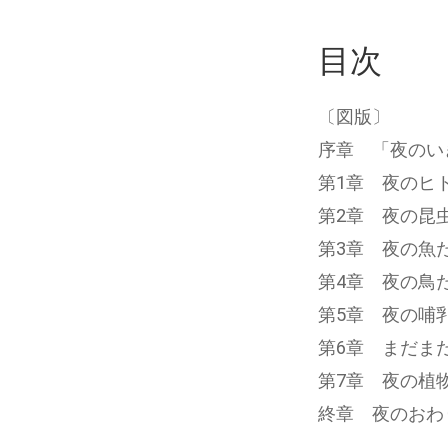
目次
〔図版〕
序章 「夜のい
第1章 夜のヒ
第2章 夜の昆
第3章 夜の魚
第4章 夜の鳥
第5章 夜の哺
第6章 まだま
第7章 夜の植
終章 夜のおわ