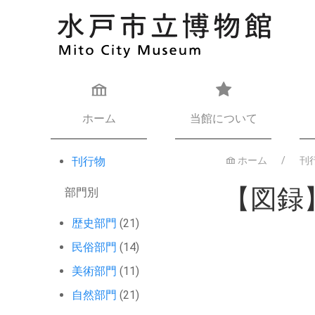
ホーム
当館について
刊行物
ホーム
刊
【図録
部門別
歴史部門
(21)
民俗部門
(14)
美術部門
(11)
自然部門
(21)