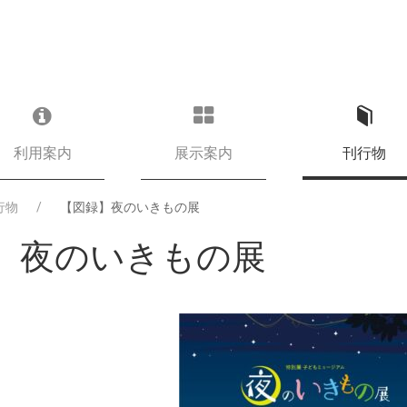
利用案内
展示案内
刊行物
行物
【図録】夜のいきもの展
】夜のいきもの展