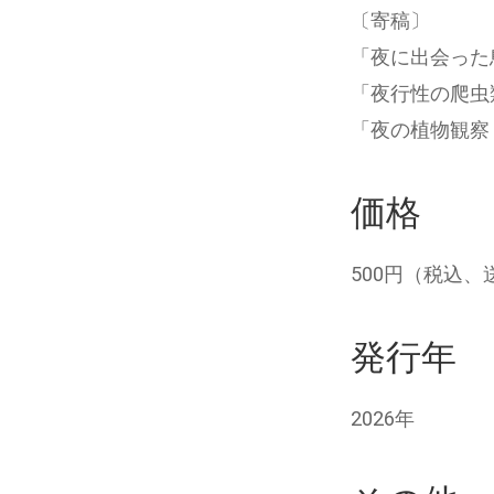
〔寄稿〕
「夜に出会った
「夜行性の爬虫
「夜の植物観察
価格
500円（税込、
発行年
2026年