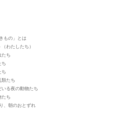
きもの」とは
ト（わたしたち）
虫たち
たち
たち
乳類たち
だいる夜の動物たち
物たち
り、朝のおとずれ