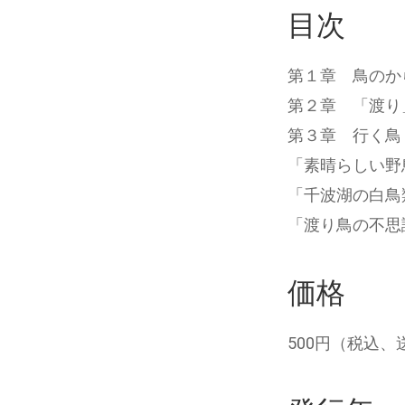
目次
第１章 鳥のか
第２章 「渡り
第３章 行く鳥
「素晴らしい野
「千波湖の白鳥
「渡り鳥の不思
価格
500円（税込、