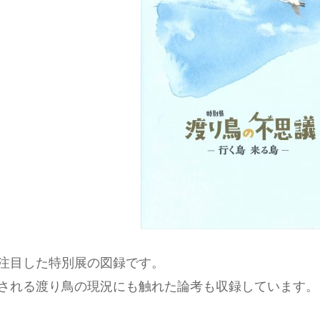
注目した特別展の図録です。
される渡り鳥の現況にも触れた論考も収録しています。