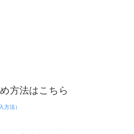
ジ
求め方法はこちら
入方法）