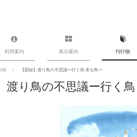
利用案内
展示案内
刊行物
行物
【図録】渡り鳥の不思議ー行く鳥 来る鳥ー
】渡り鳥の不思議ー行く鳥