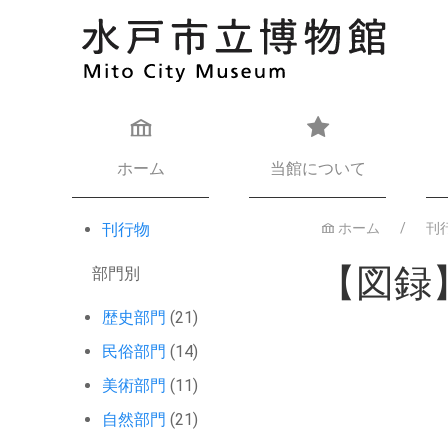
ホーム
当館について
刊行物
ホーム
刊
【図録
部門別
歴史部門
(21)
民俗部門
(14)
美術部門
(11)
自然部門
(21)