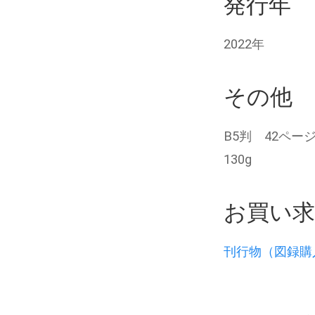
発行年
2022年
その他
B5判 42ペー
130g
お買い
刊行物（図録購