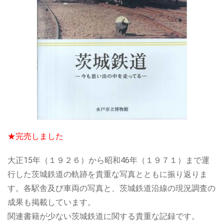
★完売しました
大正15年（１９２６）から昭和46年（１９７１）まで運
行した茨城鉄道の軌跡を貴重な写真とともに振り返りま
す。各駅舎及び車両の写真と、茨城鉄道沿線の現況調査の
成果も掲載しています。
関連書籍が少ない茨城鉄道に関する貴重な記録です。