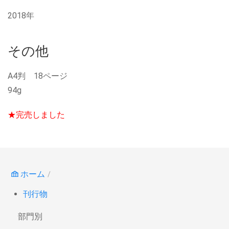
2018年
その他
A4判 18ページ
94g
★完売しました
ホーム
刊行物
部門別