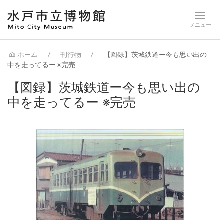
ホーム
刊行物
【図録】茨城鉄道ー今も思い出の
中を走ってるー ※完売
【図録】茨城鉄道ー今も思い出の
中を走ってるー ※完売