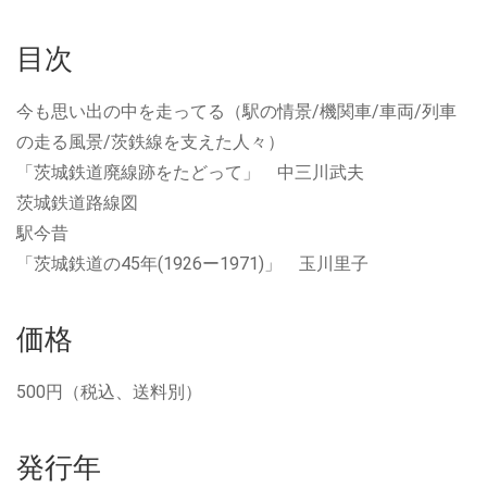
目次
今も思い出の中を走ってる（駅の情景/機関車/車両/列車
の走る風景/茨鉄線を支えた人々）
「茨城鉄道廃線跡をたどって」 中三川武夫
茨城鉄道路線図
駅今昔
「茨城鉄道の45年(1926ー1971)」 玉川里子
価格
500円（税込、送料別）
発行年