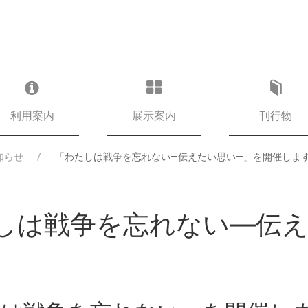
利用案内
展示案内
刊行物
知らせ
「わたしは戦争を忘れない―伝えたい思い—」を開催しま
しは戦争を忘れない―伝