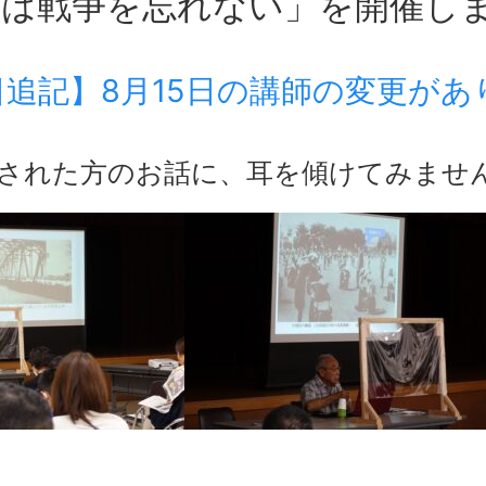
しは戦争を忘れない」を開催し
3日追記】8月15日の講師の変更があ
された方のお話に、耳を傾けてみませ