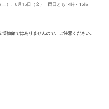
（土）、8月15日（金） 両日とも14時～16時
立博物館ではありませんので、ご注意ください。