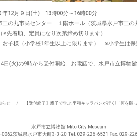
年12月９日(土) 13時00分～16時00分
市三の丸市民センター １階ホール（茨城県水戸市三の丸1-
名（※先着順、定員になり次第締め切ります）
、お子様（小学校1年生以上に限ります） ※小学生は保
14
日(火)の9時から受付開始。お電話で、水戸市立博物館（☎
知らせ
【受付終了】親子で学ぶ 平和キャラバンが行く!「何を願っ
水戸市立博物館 Mito City Museum
-0062茨城県水戸市大町3-3-20 Tel. 029-226-6521 Fax. 029-226