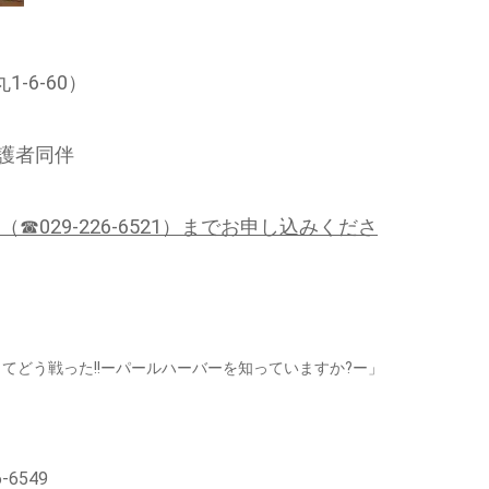
6-60）
護者同伴
029-226-6521）までお申し込みくださ
てどう戦った!!ーパールハーバーを知っていますか?ー」
-6549