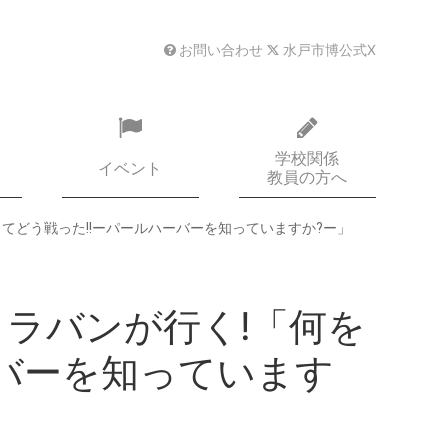
お問い合わせ
水戸市博公式X
学校関係
イベント
教員の方へ
てどう戦った!!ーパールハーバーを知っていますか?ー」
ャラバンが行く!「何を
ーバーを知っています