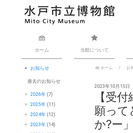
ホーム
当館について
お知らせ
ホーム
お
過去のお知らせ
2023年10月15日
【受付
2026年
(7)
2025年
(11)
願って
2024年
(12)
か?ー
2023年
(14)