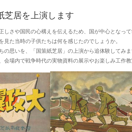
紙芝居を上演します
正しさや国民の心構えを伝えるため、国が中心となって
を見た当時の子供たちは何を感じたのでしょうか。
ちの思いを、「国策紙芝居」の上演から追体験してみま
、会場内で戦争時代の実物資料の展示やお楽しみ工作教