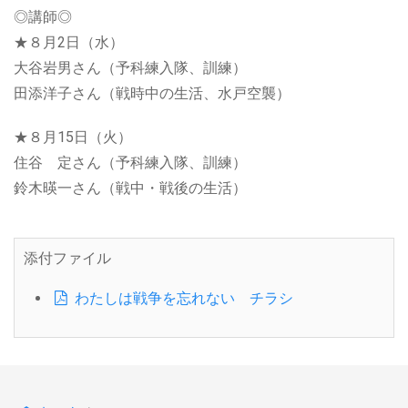
◎講師◎
★８月2日（水）
大谷岩男さん（予科練入隊、訓練）
田添洋子さん（戦時中の生活、水戸空襲）
★８月15日（火）
住谷 定さん（予科練入隊、訓練）
鈴木暎一さん（戦中・戦後の生活）
添付ファイル
わたしは戦争を忘れない チラシ