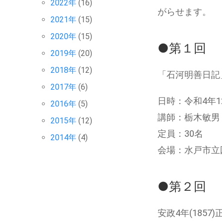
2022年
(16)
がらせます。
2021年
(15)
2020年
(15)
●第１回 
2019年
(20)
2018年
(12)
「石河明善日記
2017年
(6)
日時：令和4年12
2016年
(5)
講師：栃木敏男
2015年
(12)
定員：30名
2014年
(4)
会場：水戸市立
●第２回 
安政4年(18