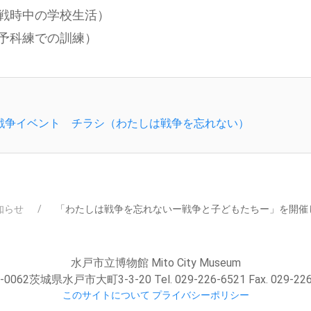
戦時中の学校生活）
予科練での訓練）
の戦争イベント チラシ（わたしは戦争を忘れない）
知らせ
「わたしは戦争を忘れないー戦争と子どもたちー」を開催
水戸市立博物館 Mito City Museum
-0062茨城県水戸市大町3-3-20 Tel. 029-226-6521 Fax. 029-226
このサイトについて
プライバシーポリシー