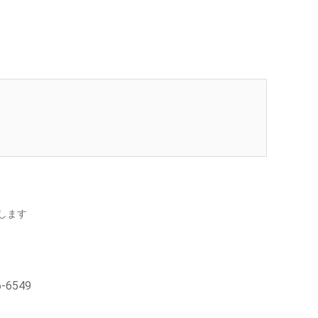
します
-6549