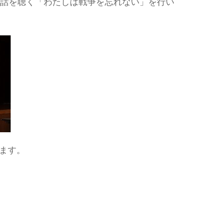
お話を聴く「わたしは戦争を忘れない」を行い
ます。