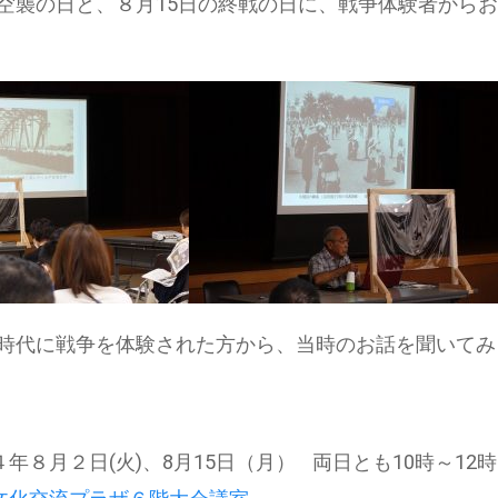
空襲の日と、８月15日の終戦の日に、戦争体験者から
時代に戦争を体験された方から、当時のお話を聞いてみ
年８月２日(火)、8月15日（月） 両日とも10時～12時