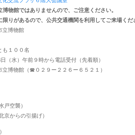
文化交流プラザ６階大会議室
立博物館ではありませんので、ご注意ください。
に限りがあるので、公共交通機関を利用してご来場くだ
市立博物館
とも１００名
14日（水）午前９時から電話受付（先着順）
市立博物館（☎０２９ー２２６ー６５２１）
）
水戸空襲）
北京からの引揚げ）
）