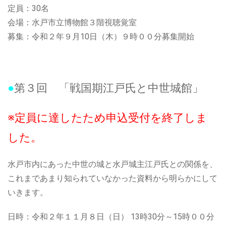
定員：30名
会場：水戸市立博物館３階視聴覚室
募集：令和２年９月10日（木）９時００分募集開始
●
第３回 「戦国期江戸氏と中世城館」
※定員に達したため申込受付を終了しま
した。
水戸市内にあった中世の城と水戸城主江戸氏との関係を、
これまであまり知られていなかった資料から明らかにして
いきます。
日時：令和２年１１月８日（日） 13時30分～15時００分