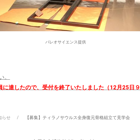
パレオサイエンス提供
い。
員に達したので、受付を終了いたしました（12月25日９
知らせ
【募集】ティラノサウルス全身復元骨格組立て見学会