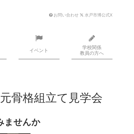
お問い合わせ
水戸市博公式X
学校関係
イベント
教員の方へ
元骨格組立て見学会
みませんか