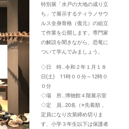
特別展「水戸の大地の成り立
ち」で展示するティラノサウ
ルス全身骨格（復元）の組立
て作業を公開します。専門家
の解説を聞きながら、恐竜に
ついて学んでみましょう。
◇日 時…令和２年１月１８
日(土) 11時００分～12時０
０分
◇場 所…博物館４階展示室
◇定 員…20名（※先着順，
定員になり次第締め切りま
す、小学３年生以下は保護者