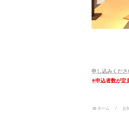
申し込みくださ
※申込者数が定
ホーム
お