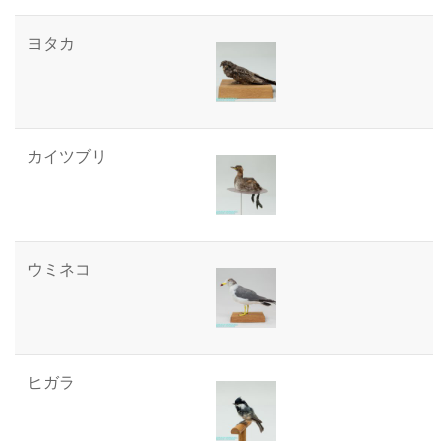
ヨタカ
カイツブリ
ウミネコ
ヒガラ