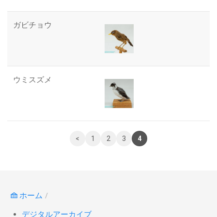
ガビチョウ
ウミスズメ
<
1
2
3
4
ホーム
デジタルアーカイブ